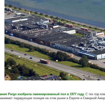
ания Pergo изобрела ламинированный пол в 1977 году.
С тех пор ко
занимает лидирующие позиции на этом рынке в Европе и Северной Амер