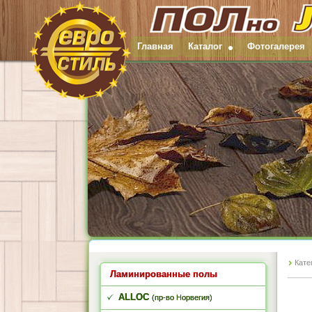
Главная
Каталог
Фотогалерея
Кате
Ламинированные полы
ALLOC
(пр-во Норвегия)