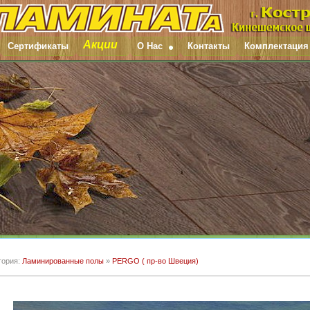
Акции
Сертификаты
О Нас
Контакты
Комплектация
гория:
Ламинированные полы
»
PERGO ( пр-во Швеция)