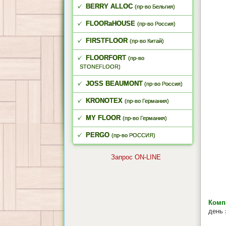
BERRY ALLOC
(пр-во Бельгия)
FLOORaHOUSE
(пр-во Россия)
FIRSTFLOOR
(пр-во Китай)
FLOORFORT
(пр-во
STONEFLOOR)
JOSS BEAUMONT
(пр-во Россия)
KRONOTEX
(пр-во Германия)
MY FLOOR
(пр-во Германия)
PERGO
(пр-во РОССИЯ)
Запрос ON-LINE
Комп
день 