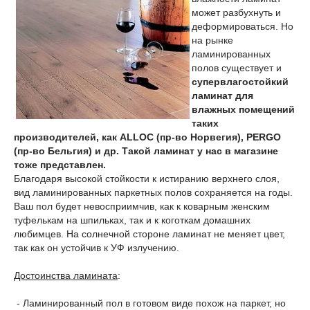
может разбухнуть и
деформироваться. Но
на рынке
ламинированных
полов существует и
супервлагостойкий
ламинат для
влажных помещений
таких
производителей, как ALLOC (пр-во Норвегия), PERGO
(пр-во Бельгия) и др. Такой ламинат у нас в магазине
тоже представлен.
Благодаря высокой стойкости к истиранию верхнего слоя,
вид ламинированных паркетных полов сохраняется на годы.
Ваш пол будет невосприимчив, как к коварным женским
туфелькам на шпильках, так и к коготкам домашних
любимцев. На солнечной стороне ламинат не меняет цвет,
так как он устойчив к УФ излучению.
Достоинства ламината
:
- Ламинированный пол в готовом виде похож на паркет, но