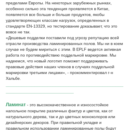
пределами Европы. На некоторых зарубежных рынках,
особенно сильно эта тенденция проявляется в Китае,
появляется все больше и больше продуктов, якобы
удовлетворяющих классам нагрузок, определенных в
стандарте EN-13329, но тестирование доказывает, что это
вовсе не так.
«Дешевые подделки поставили под угрозу репутацию всей
отрасли производства ламинированных полов. Мы ни в коем
случае не будем мириться с этим. В EPLF ведется активная
работа по противодействию поддельной маркировке. Мы
надеемся, что новый логотип поможет поддерживать
правовые действия наших членов в случаях поддельной
маркировки третьими лицами», - прокомментировал г-н
Хальбе.
_____________________________________________
__________________________
Ламинат
- это высококачественное и износостойкое
напольное покрытие различных фактур и цветов, как от
натурального дерева, так и до цветных моноколоров или
дизайнерских декоров. При правильной укладке и
правильном использовании ламинированные полы будут