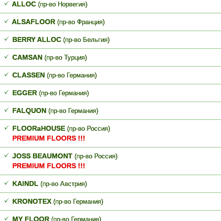
ALLOC
(пр-во Норвегия)
ALSAFLOOR
(пр-во Франция)
BERRY ALLOC
(пр-во Бельгия)
CAMSAN
(пр-во Турция)
CLASSEN
(пр-во Германия)
EGGER
(пр-во Германия)
FALQUON
(пр-во Германия)
FLOORaHOUSE
(пр-во Россия)
PREMIUM FLOORS !!!
JOSS BEAUMONT
(пр-во Россия)
PREMIUM FLOORS !!!
KAINDL
(пр-во Австрия)
KRONOTEX
(пр-во Германия)
MY FLOOR
(пр-во Германия)