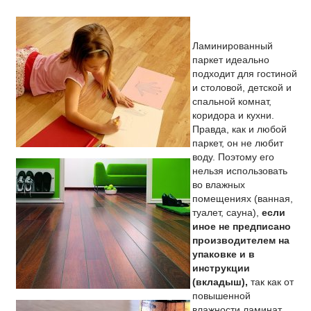
Ламинированный
паркет идеально
подходит для гостиной
и столовой, детской и
спальной комнат,
коридора и кухни.
Правда, как и любой
паркет, он не любит
воду. Поэтому его
нельзя использовать
во влажных
помещениях (ванная,
туалет, сауна),
если
иное не
предписано
производителем на
упаковке и в
инструкции
(вкладыш),
так как от
повышенной
влажности ламинат