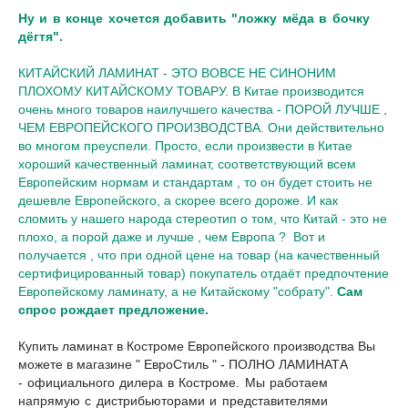
Ну и в конце хочется добавить "ложку мёда в бочку
дёгтя".
КИТАЙСКИЙ ЛАМИНАТ - ЭТО ВОВСЕ НЕ СИНОНИМ
ПЛОХОМУ КИТАЙСКОМУ ТОВАРУ. В Китае производится
очень много товаров наилучшего качества - ПОРОЙ ЛУЧШЕ ,
ЧЕМ ЕВРОПЕЙСКОГО ПРОИЗВОДСТВА. Они действительно
во многом преуспели. Просто, если произвести в Китае
хороший качественный ламинат, соответствующий всем
Европейским нормам и стандартам , то он будет стоить не
дешевле Европейского, а скорее всего дороже. И как
сломить у нашего народа стереотип о том, что Китай - это не
плохо, а порой даже и лучше , чем Европа ? Вот и
получается , что при одной цене на товар (на качественный
сертифицированный товар) покупатель отдаёт предпочтение
Европейскому ламинату, а не Китайскому "собрату".
Сам
спрос рождает предложение.
Купить ламинат в Костроме Европейского производства Вы
можете в магазине " ЕвроСтиль " - ПОЛНО ЛАМИНАТА
-
официального дилера в Костроме
. Мы работаем
напрямую с дистрибьюторами и представителями