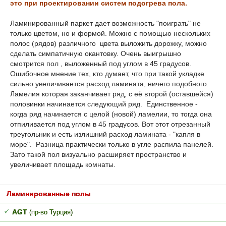
это при проектировании систем подогрева пола.
Ламинированный паркет дает возможность "поиграть" не
только цветом, но и формой. Можно с помощью нескольких
полос (рядов) различного цвета выложить дорожку, можно
сделать симпатичную окантовку. Очень выигрышно
смотрится пол , выложенный под углом в 45 градусов.
Ошибочное мнение тех, кто думает, что при такой укладке
сильно увеличивается расход ламината, ничего подобного.
Ламелия которая заканчивает ряд, с её второй (оставшейся)
половинки начинается следующий ряд. Единственное -
когда ряд начинается с целой (новой) ламелии, то тогда она
отпиливается под углом в 45 градусов. Вот этот отрезанный
треугольник и есть излишний расход ламината - "капля в
море". Разница практически только в угле распила панелей.
Зато такой пол визуально расширяет пространство и
увеличивает площадь комнаты.
Ламинированные полы
AGT
(пр-во Турция)