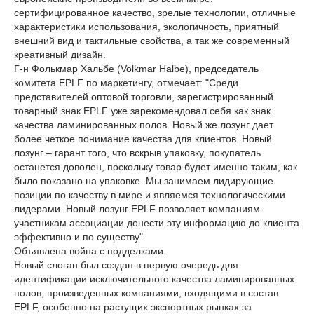
сертифицированное качество, зрелые технологии, отличные
характеристики использования, экологичность, приятный
внешний вид и тактильные свойства, а так же современный
креативный дизайн.
Г-н Фолькмар Хальбе (Volkmar Halbe), председатель
комитета EPLF по маркетингу, отмечает: "Среди
представителей оптовой торговли, зарегистрированный
товарный знак EPLF уже зарекомендовал себя как знак
качества ламинированных полов. Новый же лозунг дает
более четкое понимание качества для клиентов. Новый
лозунг – гарант того, что вскрыв упаковку, покупатель
останется доволен, поскольку товар будет именно таким, как
было показано на упаковке. Мы занимаем лидирующие
позиции по качеству в мире и являемся технологическими
лидерами. Новый лозунг EPLF позволяет компаниям-
участникам ассоциации донести эту информацию до клиента
эффективно и по существу".
Объявлена война с подделками.
Новый слоган был создан в первую очередь для
идентификации исключительного качества ламинированных
полов, произведенных компаниями, входящими в состав
EPLF, особенно на растущих экспортных рынках за