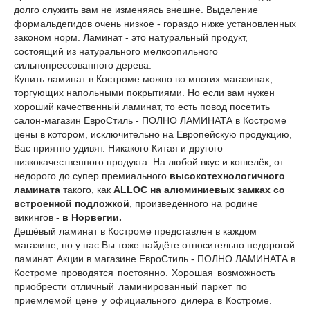
долго служить вам не изменяясь внешне. Выделение
формальдегидов очень низкое - гораздо ниже установленных
законом норм. Ламинат - это натуральный продукт,
состоящий из натурального мелкоопильного
сильнопрессованного дерева.
Купить ламинат в Костроме можно во многих магазинах,
торгующих напольными покрытиями. Но если вам нужен
хороший качественный ламинат, то есть повод посетить
салон-магазин ЕвроСтиль - ПОЛНО ЛАМИНАТА в Костроме
цены в котором, исключительно на Европейскую продукцию,
Вас приятно удивят. Никакого Китая и другого
низкокачественного продукта. На любой вкус и кошелёк, от
недорого до супер премиального
высокотехнологичного
ламината
такого, как
ALLOC на алюминиевых замках со
встроенной подложкой
, произведённого на родине
викингов -
в Норвегии.
Дешёвый ламинат в Костроме представлен в каждом
магазине, но у нас Вы тоже найдёте относительно недорогой
ламинат. Акции в магазине ЕвроСтиль - ПОЛНО ЛАМИНАТА
в
Костроме проводятся постоянно. Хорошая возможность
приобрести отличный ламинированный паркет по
приемлемой цене у официального дилера в Костроме.