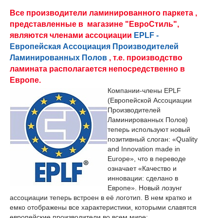
Все производители ламинированного паркета ,
представленные в магазине "ЕвроСтиль",
являются членами ассоциации
EPLF -
Европейская Ассоциация Производителей
Ламинированных Полов
, т.е. производство
ламината располагается непосредственно в
Европе.
Компании-члены EPLF
(Европейской Ассоциации
Производителей
Ламинированных Полов)
теперь используют новый
позитивный слоган: «Quality
and Innovation made in
Europe», что в переводе
означает «Качество и
инновации: сделано в
Европе». Новый лозунг
ассоциации теперь встроен в её логотип. В нем кратко и
емко отображены все характеристики, которыми славятся
европейские производители во всем мире: