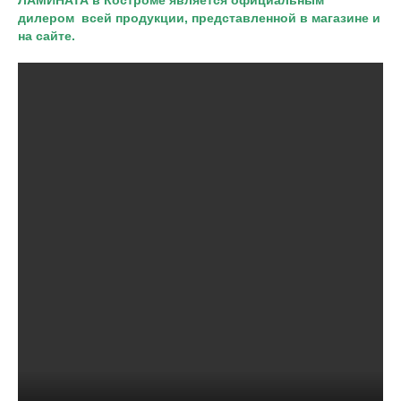
ЛАМИНАТА в Костроме является официальным
дилером всей продукции, представленной в магазине и
на сайте.