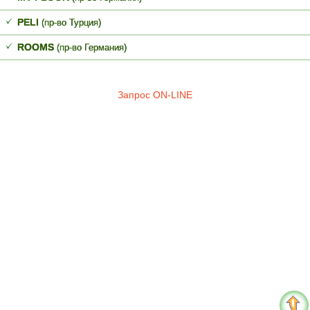
PELI
(пр-во Турция)
ROOMS
(пр-во Германия)
Запрос ON-LINE