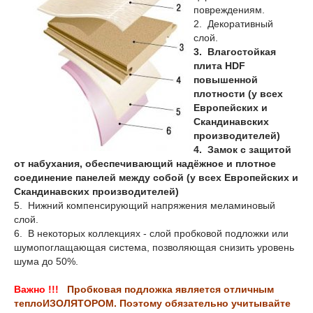
повреждениям.
2. Декоративный
слой.
3.
Влагостойкая
плита HDF
повышенной
плотности (у всех
Европейских и
Скандинавских
производителей)
4. Замок с защитой
от набухания, обеспечивающий надёжное и плотное
соединение панелей между собой (у всех Европейских и
Скандинавских производителей)
5. Нижний компенсирующий напряжения меламиновый
слой.
6. В некоторых коллекциях - слой пробковой подложки или
шумопоглащающая система, позволяющая снизить уровень
шума до 50%.
Важно !!!
Пробковая подложка является отличным
теплоИЗОЛЯТОРОМ. Поэтому обязательно учитывайте