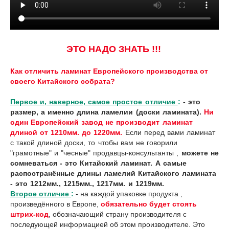
ЭТО НАДО ЗНАТЬ !!!
Как отличить ламинат Европейского производства от
своего Китайского собрата?
Первое и, наверное, самое простое отличие
:
- это
размер, а именно
длина ламелии (доски ламината).
Ни
один Европейский завод не производит ламинат
длиной от 1210мм. до 1220мм.
Если перед вами ламинат
с такой длиной доски, то чтобы вам не говорили
"грамотные" и "чесные" продавцы-консультанты ,
можете не
сомневаться - это Китайский ламинат. А самые
распостранённые длины ламелий Китайского ламината
- это 1212мм., 1215мм., 1217мм. и 1219мм.
Второе отличие
:
- на каждой упаковке продукта ,
произведённого в Европе,
обязательно будет стоять
штрих-код
, обозначающий страну производителя с
последующей информацией об этом производителе. Это