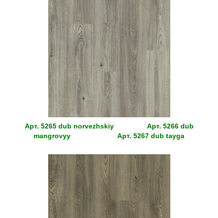
Арт. 5265 dub norvezhskiy
Арт.
5266 dub
mangrovyy
Арт.
5267 dub tayga