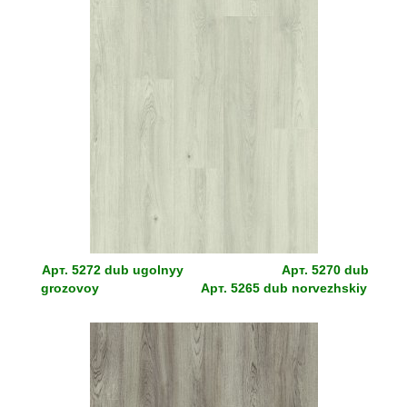
Арт.
5272 dub ugolnyy
Арт.
5270 dub
grozovoy
Арт.
5265 dub norvezhskiy