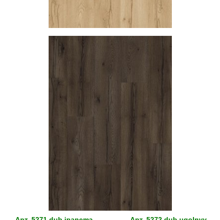
Арт.
5271 dub ipanema
Арт.
5272 dub ugolnyy