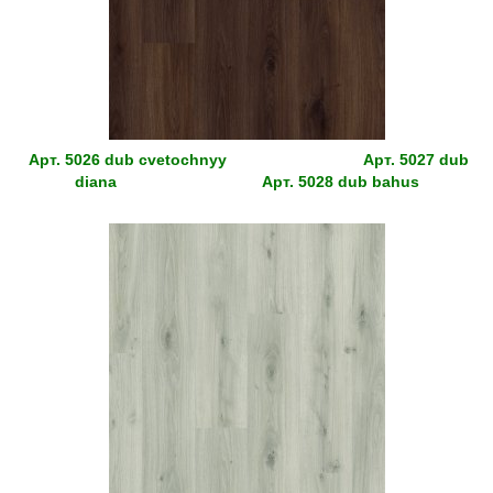
Арт.
5026 dub cvetochnyy
Арт.
5027 dub
diana
Арт.
5028 dub bahus