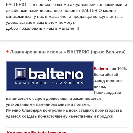
BALTERIO. Полностью со всеми актуальными коллекциями и
дизайнами ламинированных полов от BALTERIO можно
ознакомиться у нас в магазине, а продавцы-консультанты с
удовольствием вам в этом помогут.
Добро пожаловать к нам в магазин !!!
Ламинированные полы
»
BALTERIO (пр-во Бельгия)
Balterio
- на 100%
бельгийский
завод полного
цикла.
Производство
начинается с сырой древесины, а заканчивается
упакованными ламинированными полами.
Именно благодаря контролю на всех стадиях производства
удается создать по-настоящему качественный продукт.
Коллекция Balterio Immenso