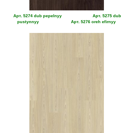
Арт.
5274 dub pepelnyy
Арт.
5275 dub
pustynnyy
Арт.
5276 oreh efirnyy