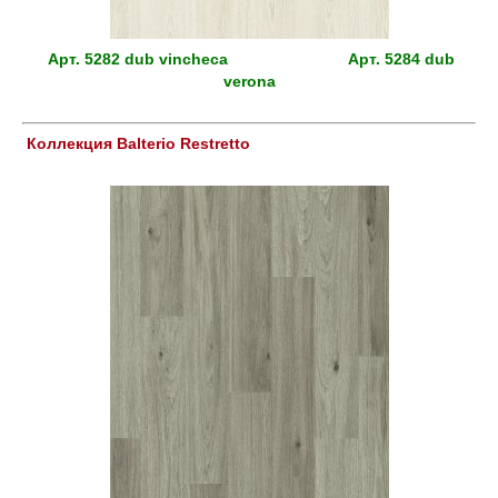
Арт.
5282 dub vincheca
Арт.
5284 dub
verona
Коллекция Balterio Restretto