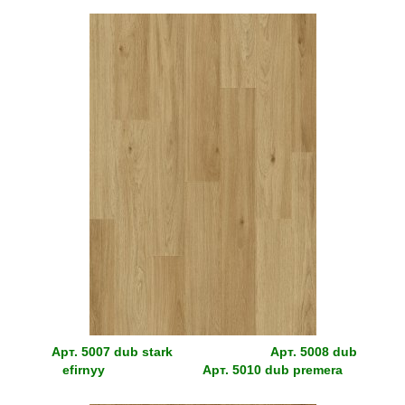
Арт.
5007 dub stark
Арт.
5008 dub
efirnyy
Арт.
5010 dub premera