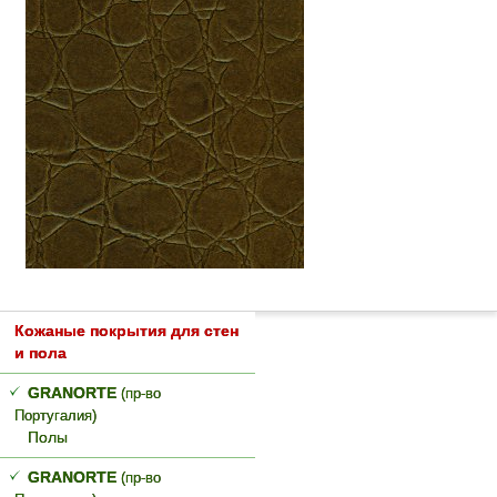
Кожаные покрытия для стен
и пола
GRANORTE
(пр-во
Португалия)
Полы
GRANORTE
(пр-во