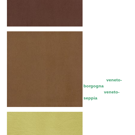
veneto-
borgogna
veneto-
seppia