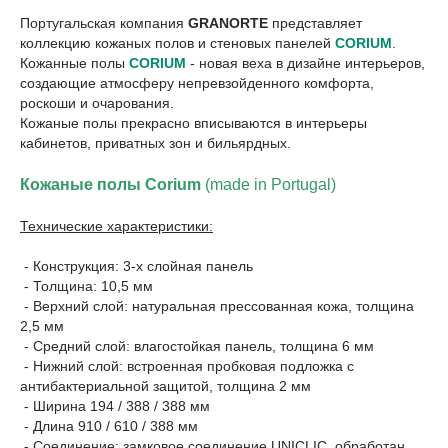
Португальская компания
GRANORTE
представляет
коллекцию кожаных полов и стеновых панелей
CORIUM
.
Кожанные полы
CORIUM
- новая веха в дизайне интерьеров,
создающие атмосферу непревзойденного комфорта,
роскоши и очарования.
Кожаные полы прекрасно вписываются в интерьеры
кабинетов, приватных зон и бильярдных.
Кожаные полы Corium
(made in Portugal)
Технические характеристики:
- Конструкция: 3-х слойная панель
- Толщина: 10,5 мм
- Верхний слой: натуральная прессованная кожа, толщина
2,5 мм
- Средний слой: влагостойкая панель, толщина 6 мм
- Нижний слой: встроенная пробковая подложка с
антибактериальной защитой, толщина 2 мм
- Ширина 194 / 388 / 388 мм
- Длина 910 / 610 / 388 мм
- Соединение: замковое соединение UNICLIC, обработан