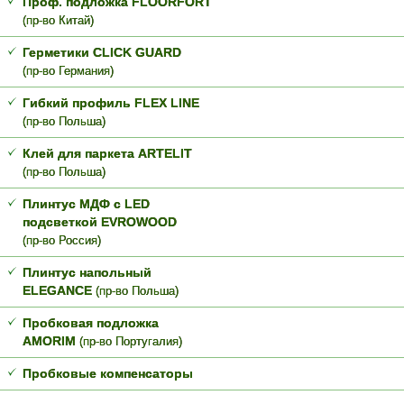
Проф. подложка FLOORFORT
(пр-во Китай)
Герметики CLICK GUARD
(пр-во Германия)
Гибкий профиль FLEX LINE
(пр-во Польша)
Клей для паркета ARTELIT
(пр-во Польша)
Плинтус МДФ с LED
подсветкой EVROWOOD
(пр-во Россия)
Плинтус напольный
ELEGANCE
(пр-во Польша)
Пробковая подложка
AMORIM
(пр-во Португалия)
Пробковые компенсаторы